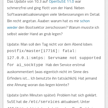
Das Update von 10.3 auf
OpenSuSE 11.0
war
schmerzfrei und ging flott von der Hand. Neben
Softwareaktualisierungen viele Verbesserungen im Detail.
Bin recht angetan. Aaaber: warum hat es mir
schon
wieder
den Bootsektor zerschossen? Warum musste ich
selbst wieder Hand an grub legen?
Update: Man soll den Tag nicht vor dem Abend loben:
postfix/master[17716]: fatal:
127.0.0.1:smtps: Servname not supported
Hab den Service erstmal
for ai_socktype
auskommentiert (was eigentich nicht im Sinne des
Erfinders ist… Ich benutzte ihn tatsächlich). Hat jemand
eine Ahnung woran das liegen könnte?
Update (zehn Minuten später): Problem hat sich geklärt.
SuSE hat die
aktualisiert. Unter
/etc/services