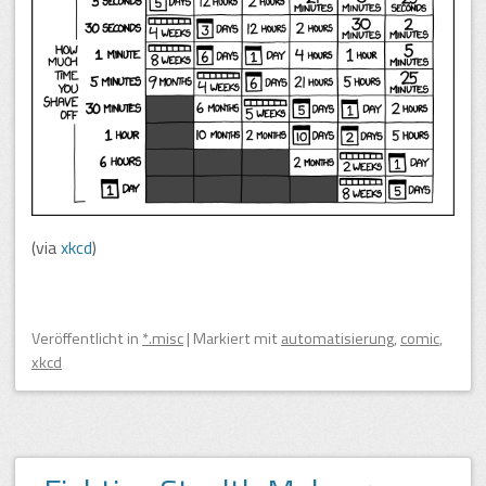
(via
xkcd
)
Veröffentlicht
in
*.misc
|
Markiert mit
automatisierung
,
comic
,
xkcd