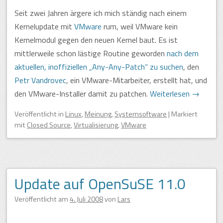
Seit zwei Jahren ärgere ich mich ständig nach einem
Kernelupdate mit
VMware
rum, weil VMware kein
Kernelmodul gegen den neuen Kernel baut. Es ist
mittlerweile schon lästige Routine geworden
nach dem
aktuellen, inoffiziellen „Any-Any-Patch“ zu suchen
, den
Petr Vandrovec
, ein VMware-Mitarbeiter, erstellt hat, und
den VMware-Installer damit zu patchen.
Weiterlesen
→
Veröffentlicht
in
Linux
,
Meinung
,
Systemsoftware
|
Markiert
mit
Closed Source
,
Virtualisierung
,
VMware
Update auf OpenSuSE 11.0
Veröffentlicht am
4. Juli 2008
von
Lars