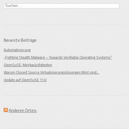
Suche
nach:
Neueste Beiträge
Automatisierung
„Fighting Stealth Malware – Towards Verifiable Operating Systems“
OpenSuSE-Merkwürdigkeiten
Warum Closed Source Virtualisierungslösungen Mist sind…
Update auf OpenSuSE 11.0
Anderen Ortes: