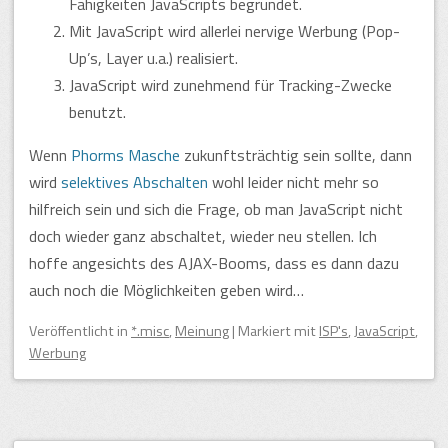
Fähigkeiten JavaScripts begründet.
Mit JavaScript wird allerlei nervige Werbung (Pop-
Up’s, Layer u.a.) realisiert.
JavaScript wird zunehmend für Tracking-Zwecke
benutzt.
Wenn
Phorms Masche
zukunftsträchtig sein sollte, dann
wird
selektives Abschalten
wohl leider nicht mehr so
hilfreich sein und sich die Frage, ob man JavaScript nicht
doch wieder ganz abschaltet, wieder neu stellen. Ich
hoffe angesichts des AJAX-Booms, dass es dann dazu
auch noch die Möglichkeiten geben wird…
Veröffentlicht
in
*.misc
,
Meinung
|
Markiert mit
ISP's
,
JavaScript
,
Werbung