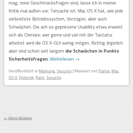
mag, reine Geschmacksfragen sind, lasse ich in meiner
Kritik mal außen vor. Tatsache ist: Mac OS X hat, wie jede
verbreitete Betriebssystem, Vorzügen, aber auch
Schwächen. Die ach so gepriesene Usability etwa erweist
sich als Chimäre: wer gerne und viel mit der Tastatur
arbeitet wird die OS X-GUI wenig mögen. Richtig ärgerlich
aber sind schon seit langem
die Schwächen in Punkto
Sicherheitsfragen
.
Weiterlesen
→
Veröffentlicht
in
Meinung
,
Security
|
Markiert mit
Flame
,
Mac
OS X
,
Polemik
,
Rant
,
Security
Beitragsnavigation
←
Ältere Beiträge