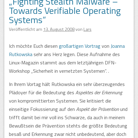
„Fighting Stealth Malware –
Towards Verifiable Operating
Systems“
Veröffentlicht am
13. August 2008
von
Lars
Ich möchte Euch diesen
großartigen Vortrag
von
Joanna
Rutkowska
sehr ans Herz legen. Diese Aufnahme des
Linux-Magazin stammt aus dem letztjährigen DFN-
Workshop „Sicherheit in vernetzten Systemen“. .
In Ihrem Vortag hält Rutkowska ein sehr überzeugendes
Plädoyer für die Bedeutung des
Aspektes der Erkennung
von kompromittierten Systemen. Sie kritisiert die
einseitige Fokussierung auf den
Aspekt der Prävention
und
trifft damit bei mir voll ins Schwarze, da auch in meinem
Bewußtsein die Prävention stehts die größte Bedeutung
besaß und Erkennung zwar nicht unbedeutend, aber doch