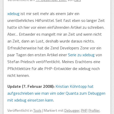
xdebug
ist mir seit mehr als einem Jahr ein
unentbehrliches Hilfsmittel. Seit fast eben so langer Zeit
hatte ich hier vor einen einführenden Artikel zu schreiben.
Aber… Entweder es mangelt mir an Zeit und wenn nicht
an Zeit, dann an Lust, deshalb wurde daraus nichts.
Erfreulicherweise hat die Zend Developers Zone vor ein
paar Tagen den ersten Artikel einer
Serie zu xdebug
von
Stefan Priebsch veröffentlicht. Meines Erachtens eine
Pflichtlektüre für alle PHP-Entwickler die xdebug noch
nicht kennen.
Update (7. Februar 2008):
Kristian Köhntopp hat
aufgeschrieben wie man vim oder Quanta zum Debuggen
mit xdebug einsetzen kann
.
Veröffentlicht
in
Tools
|
Markiert mit
Debugger
,
PHP
,
Profiler
,