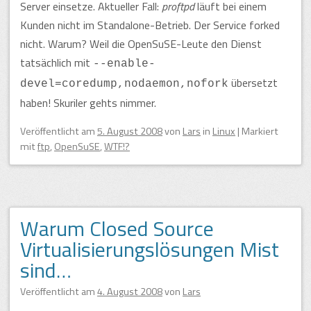
Server einsetze. Aktueller Fall:
proftpd
läuft bei einem
Kunden nicht im Standalone-Betrieb. Der Service forked
nicht. Warum? Weil die OpenSuSE-Leute den Dienst
tatsächlich mit
--enable-
übersetzt
devel=coredump,nodaemon,nofork
haben! Skuriler gehts nimmer.
Veröffentlicht am
5. August 2008
von
Lars
in
Linux
|
Markiert
mit
ftp
,
OpenSuSE
,
WTF!?
Warum Closed Source
Virtualisierungslösungen Mist
sind…
Veröffentlicht am
4. August 2008
von
Lars